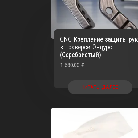
CNC Крепление защиты ру
к траверсе Эндуро
(Серебристый)
1 680,00
₽
ЧИТАТЬ ДАЛЕЕ