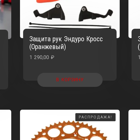
Защита рук Эндуро Кросс
к
(Оранжевый)
1 290,00
₽
В КОРЗИНУ
РАСПРОДАЖА!
РАСПРОДАЖА!