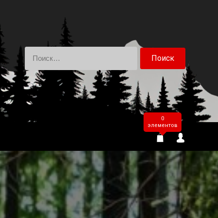
Найти:
0
элементов