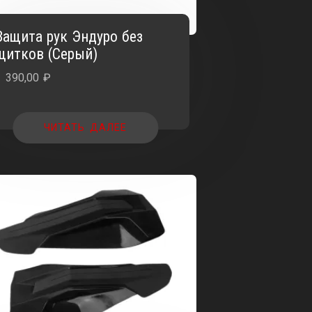
Защита рук Эндуро без
щитков (Серый)
1 390,00
₽
ЧИТАТЬ ДАЛЕЕ