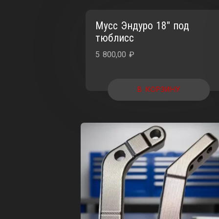
Мусс Эндуро 18″ под
тюблисс
5 800,00
₽
В КОРЗИНУ