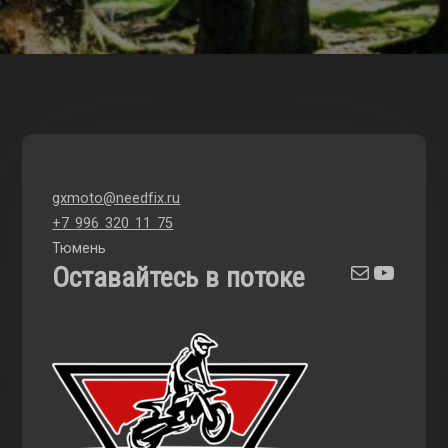
gxmoto@needfix.ru
+7 996 320 11 75
Тюмень
Почта
YouTu
Оставайтесь в потоке