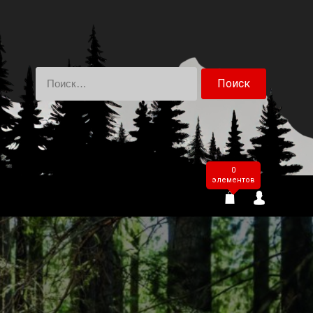
Найти:
0
элементов