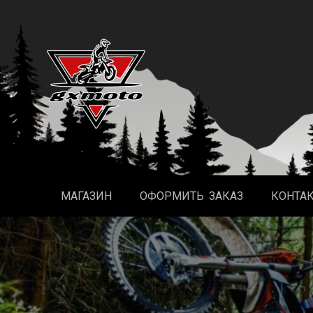
Перейти
к
содержимому
МАГАЗИН
ОФОРМИТЬ ЗАКАЗ
КОНТА