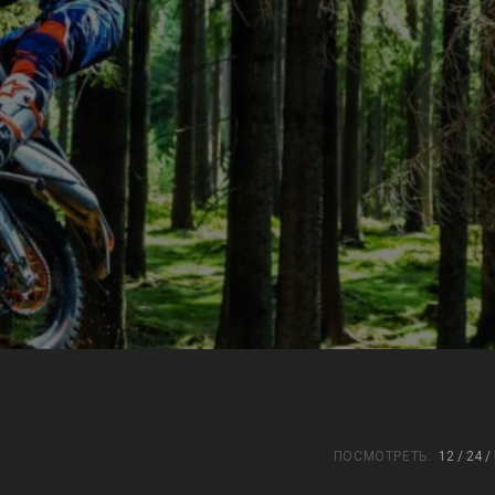
Колеса-резина
ПОСМОТРЕТЬ:
12
24