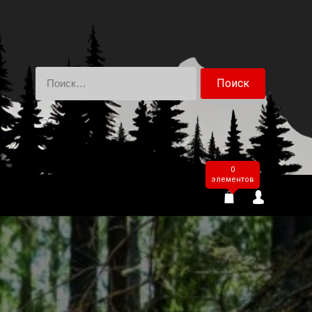
Найти:
0
элементов