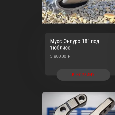
Мусс Эндуро 18″ под
тюблисс
5 800,00
₽
В КОРЗИНУ