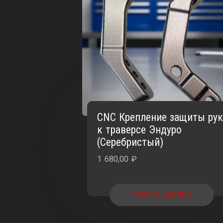
CNC Крепление защиты ру
к траверсе Эндуро
(Серебристый)
1 680,00
₽
ЧИТАТЬ ДАЛЕЕ