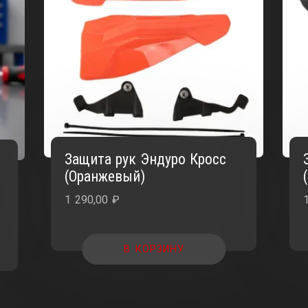
Защита рук Эндуро Кросс
к
(Оранжевый)
1 290,00
₽
В КОРЗИНУ