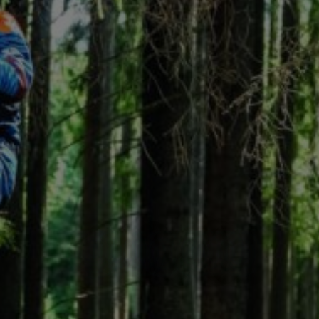
Метка:
Beta