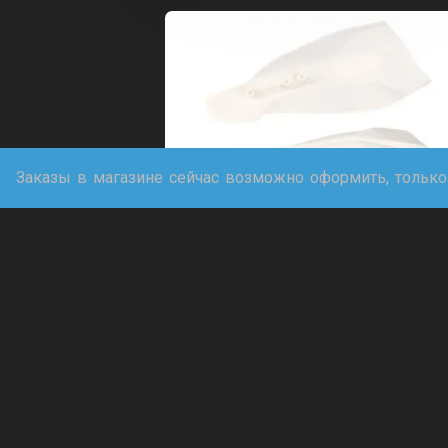
Заказы в магазине сейчас возможно оформить, только
Защита рук Эндуро Кросс
(Белый)
1 290,00
₽