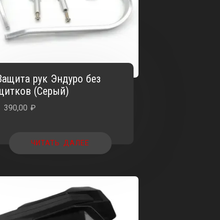
Защита рук Эндуро без
щитков (Серый)
1 390,00
₽
ЧИТАТЬ ДАЛЕЕ