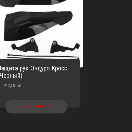
Защита рук Эндуро Кросс
(Черный)
1 290,00
₽
В КОРЗИНУ