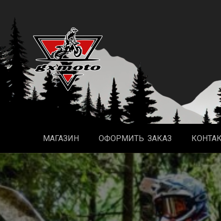
Перейти
к
содержимому
МАГАЗИН
ОФОРМИТЬ ЗАКАЗ
КОНТА