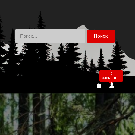
Найти:
0
элементов