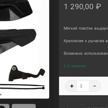
1 290,00
₽
Мягкий пластик выдерж
Крепления к рычагам в
Возможно использовани
5 в наличии
Количеств
товара
Защита
рук