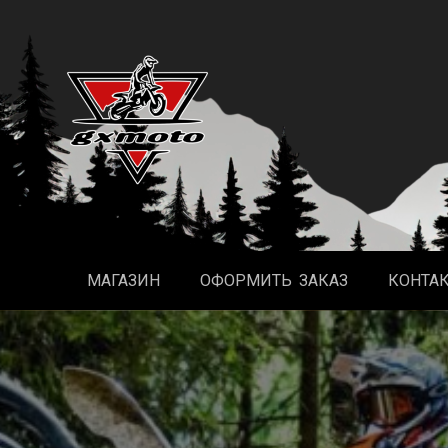
Перейти
к
содержимому
МАГАЗИН
ОФОРМИТЬ ЗАКАЗ
КОНТА