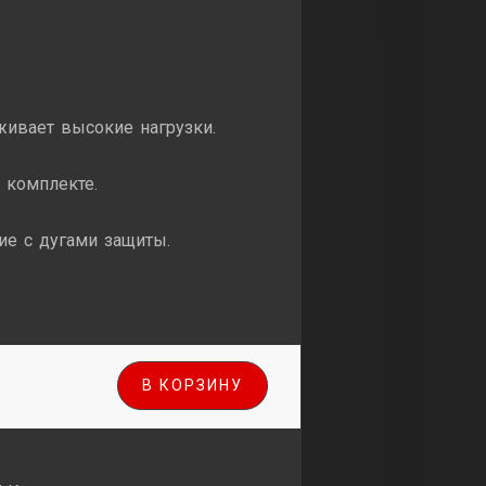
ивает высокие нагрузки.
 комплекте.
е с дугами защиты.
о
В КОРЗИНУ