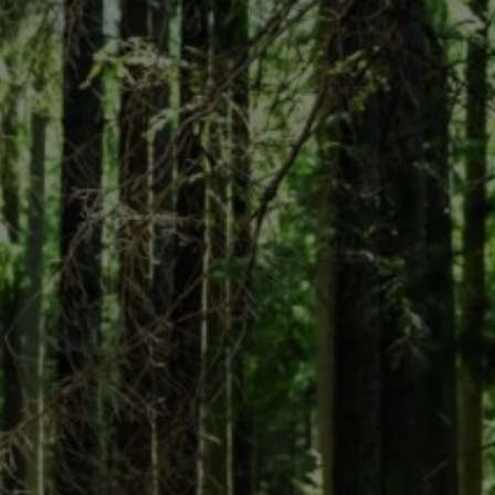
ерный)