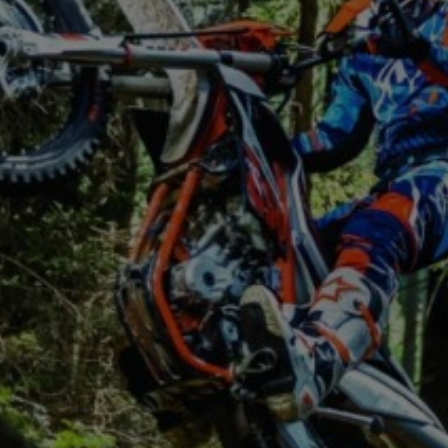
Защит