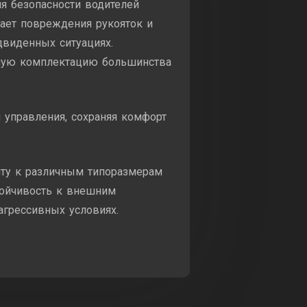
я безопасности водителей
ает повреждения рукояток и
двиденных ситуациях.
ртную комплектацию большинства
 управления, сохраняя комфорт
иту к различным типоразмерам
тойчивость к внешним
агрессивных условиях.