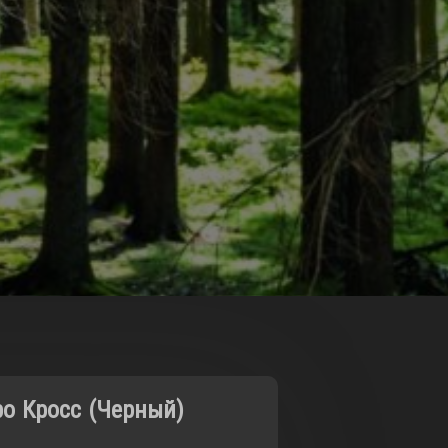
ро Кросс (Черный)